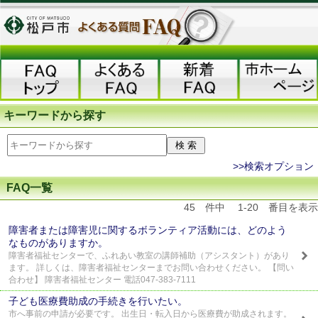
キーワードから探す
>>検索オプション
FAQ一覧
45 件中 1-20 番目を表示
障害者または障害児に関するボランティア活動には、どのよう
なものがありますか。
障害者福祉センターで、ふれあい教室の講師補助（アシスタント）があり
ます。 詳しくは、障害者福祉センターまでお問い合わせください。 【問い
合わせ】 障害者福祉センター 電話047-383-7111
子ども医療費助成の手続きを行いたい。
市へ事前の申請が必要です。 出生日・転入日から医療費が助成されます。