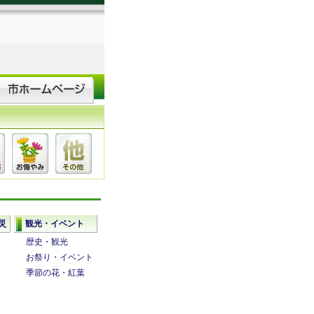
災
観光・イベント
歴史・観光
お祭り・イベント
季節の花・紅葉