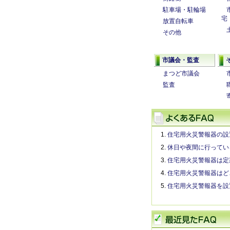
駐車場・駐輪場
宅
放置自転車
その他
市議会・監査
まつど市議会
監査
住宅用火災警報器の設
休日や夜間に行ってい
住宅用火災警報器は定
住宅用火災警報器はど
住宅用火災警報器を設