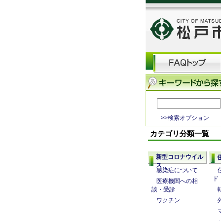
>>検索オプション
カテゴリ分類一覧
新型コロナウイル
ス
感染症について
ド
医療機関への相
談・受診
ワクチン