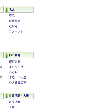
ル
環境
環境
環境被害
放射線
アスベスト
都市整備
都市計画
蚊
まちづくり
みどり
事
水道・下水道
公共建築工事
市民活動・人権
市民活動
人権