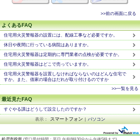
>>前の画面に戻る
よくあるFAQ
住宅用火災警報器の設置には、配線工事など必要ですか。
休日や夜間に行っている病院はありますか。
住宅用火災警報器は定期的に専門業者の点検が必要ですか。
住宅用火災警報器はどこで売っていますか。
住宅用火災警報器を設置しなければならないのはどんな住宅で
すか。また、借家の場合はだれが取り付けるのですか
>>一覧を見る
最近見たFAQ
すぐやる課はどうして設立したのですか？
スマートフォン
表示：
|
パソコン
松戸市役所
(窓口受付時間：平日 午前8時30分から午後5時まで)