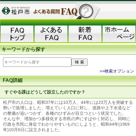
キーワードから探す
>>検索オプション
FAQ詳細
すぐやる課はどうして設立したのですか？
松戸市の人口は、昭和37年には10万人、44年には23万人を突破する
勢いで急増しました。増えていく人口に対し、道路や上下水道など
の整備が追いつかず、各種のひずみが目立つという状況でした。
そんな中、増加かつ多様化する市民の声にすばやく対応し、同時に
行政を市民に身近でわかりやすいものにしようと、昭和44年(1969
年)10月6日に設立されました。