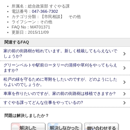
所属名：総合政策部 すぐやる課
電話番号：
047-366-7302
カテゴリ分類：【市民相談】 その他
ライフシーン：その他
FAQ No：MAT01371
更新日：2015/11/09
関連するFAQ
家の前の街路樹が枯れています。新しく植栽してもらえないで
しょうか?
グリーンベルトや駅前ロータリーの清掃や草刈をやってもらえ
ますか?
松戸の緑を守るために寄附をしたいのですが、どのようにした
らよいのでしょうか。
車庫を作りたいのですが、家の前の街路樹は移植できますか?
すぐやる課ってどんな仕事をやっているの?
問題は解決しましたか？