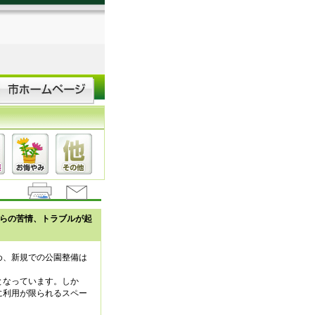
らの苦情、トラブルが起
め、新規での公園整備は
となっています。しか
に利用が限られるスペー