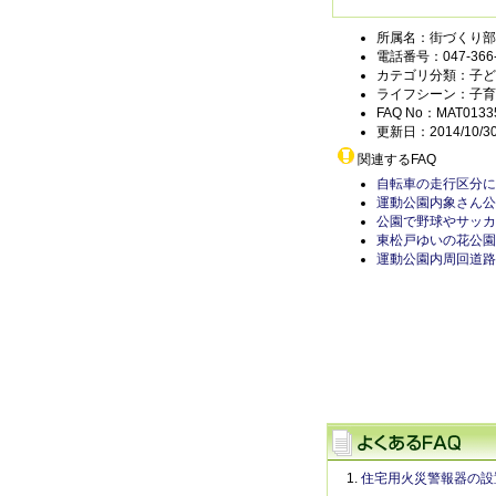
所属名：街づくり部
電話番号：047-366-
カテゴリ分類：子ど
ライフシーン：子育
FAQ No：MAT0133
更新日：2014/10/3
関連するFAQ
自転車の走行区分に
運動公園内象さん公
公園で野球やサッカ
東松戸ゆいの花公園
運動公園内周回道路
住宅用火災警報器の設