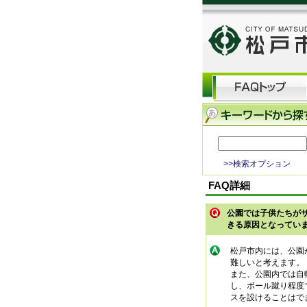
>>検索オプション
FAQ詳細
公園では子供たちが
きる原因となってい
松戸市内には、公園
難しいと考えます。
また、公園内では自
し、ボール蹴り程度
スを設けることはで