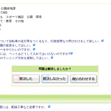
 公園緑地課
7380
も スポーツ施設 公園 環境
て・教育 その他
5
0
ついて自転車の走行帯をつくるなり、行政指導なり呼びかけをして欲しい。
園の改装をしてほしい。
ーをやりたいのですが。
には、ペットはどうして入れてはいけないのですか?
のランニング方向を規制してほしい。
問題は解決しましたか？
置には、配線工事など必要ですか。