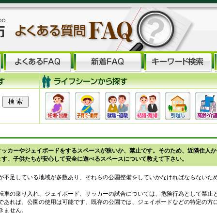
サッカーやジェイボードをするスペースが狭いか、禁止です。そのため、近隣住人か
ます。子供たちが安心して安全に遊べるスペースについて教えて下さい。
が不足している地域が多数あり、それらの公園整備をしていかなければならないた
転車の乗り入れ、ジェイボード、サッカーの試合については、危険行為として禁止
であれば、公園の使用は可能です。既存の公園では、ジェイボードなどの特定の方
きません。