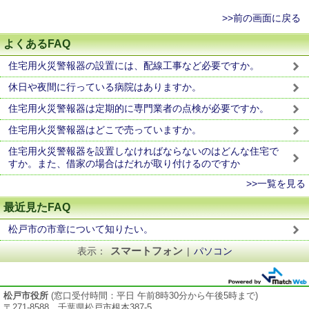
>>前の画面に戻る
よくあるFAQ
住宅用火災警報器の設置には、配線工事など必要ですか。
休日や夜間に行っている病院はありますか。
住宅用火災警報器は定期的に専門業者の点検が必要ですか。
住宅用火災警報器はどこで売っていますか。
住宅用火災警報器を設置しなければならないのはどんな住宅で
すか。また、借家の場合はだれが取り付けるのですか
>>一覧を見る
最近見たFAQ
松戸市の市章について知りたい。
スマートフォン
表示：
|
パソコン
松戸市役所
(窓口受付時間：平日 午前8時30分から午後5時まで)
〒271-8588 千葉県松戸市根本387-5