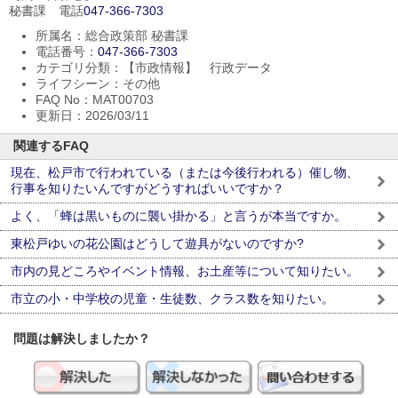
秘書課 電話
047-366-7303
所属名：総合政策部 秘書課
電話番号：
047-366-7303
カテゴリ分類：【市政情報】 行政データ
ライフシーン：その他
FAQ No：MAT00703
更新日：2026/03/11
関連するFAQ
現在、松戸市で行われている（または今後行われる）催し物、
行事を知りたいんですがどうすればいいですか？
よく、「蜂は黒いものに襲い掛かる」と言うが本当ですか。
東松戸ゆいの花公園はどうして遊具がないのですか?
市内の見どころやイベント情報、お土産等について知りたい。
市立の小・中学校の児童・生徒数、クラス数を知りたい。
問題は解決しましたか？