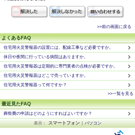
>>前の画面に戻る
よくあるFAQ
住宅用火災警報器の設置には、配線工事など必要ですか。
休日や夜間に行っている病院はありますか。
住宅用火災警報器は定期的に専門業者の点検が必要ですか。
住宅用火災警報器はどこで売っていますか。
住宅用火災警報器って何ですか？
>>一覧を見る
最近見たFAQ
葬祭費の申請はどのようにすればよいですか？
スマートフォン
表示：
|
パソコン