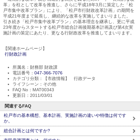
革」を柱として改革を推進し、さらに平成18年3月に策定した「松
戸市集中改革プラン」により、「松戸市行財政改革計画」の期間を
平成21年度まで延長し、継続的な改革を実施してまいりました。
引き続き「松戸市集中改革プラン」の基本理念を継承し、更に平成
23年度からスタートする松戸市総合計画後期基本計画及び第4次実
施計画の策定にあたり、更なる行財政改革を推進してまいります。
【関連ホームページ】
行財政計画
所属名：財務部 財政課
電話番号：
047-366-7076
カテゴリ分類：【市政情報】 行政データ
ライフシーン：その他
FAQ No：MAT00343
更新日：2011/03/01
関連するFAQ
松戸市の基本構想、基本計画、実施計画の違いや特徴は何です
か。
総合計画とは何ですか?