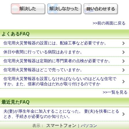
>>前の画面に戻る
よくあるFAQ
住宅用火災警報器の設置には、配線工事など必要ですか。
休日や夜間に行っている病院はありますか。
住宅用火災警報器は定期的に専門業者の点検が必要ですか。
住宅用火災警報器はどこで売っていますか。
住宅用火災警報器を設置しなければならないのはどんな住宅で
すか。また、借家の場合はだれが取り付けるのですか
>>一覧を見る
最近見たFAQ
夫(妻)が厚生年金に加入することになった。 妻(夫)を扶養にとる
とき、手続きが必要なのか知りたい。
スマートフォン
表示：
|
パソコン