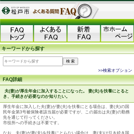
キーワードから探す
>>検索オプション
FAQ詳細
夫(妻)が厚生年金に加入することになった。 妻(夫)を扶養にとると
き、手続きが必要なのか知りたい。
厚生年金に加入した夫(妻)が妻(夫)を扶養にとる場合は、妻(夫)の国
民年金第3号被保険者該当届が必要ですが、この届出は夫(妻)の勤務
先を通じて行ってください。
市役所への手続きは不要です。
なお、夫(妻)が妻(夫)を扶養にとらない場合は、妻(夫)は引き続き国