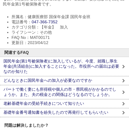
民年金第1号被保険者です。
所属名：健康医療部 国保年金課 国民年金班
電話番号：
047-366-7352
カテゴリ分類：【年金】 加入
ライフシーン：その他
FAQ No：MAT00171
更新日：2023/04/12
関連するFAQ
国民年金(第1号被保険者)に加入しているが、今度、就職し厚生
年金(共済組合)に加入することになった。市役所への届出は必要
なのか知りた
どんなときに国民年金への加入が必要なのですか
パートで働く妻にも所得税や個人の市・県民税がかかるのでし
ょうか。また、夫の税金との関係はどうなるのでしょうか。
老齢基礎年金の受給手続きについて知りたい
基礎年金番号通知書を紛失したので再発行してもらいたい
問題は解決しましたか？