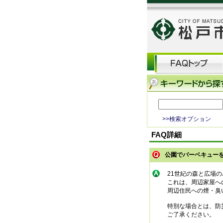
>>検索オプション
FAQ詳細
公園でバーベキュー
21世紀の森と広場
これは、周辺家屋へ
周辺住民への煙・臭
特別な場合とは、防
ご了承ください。