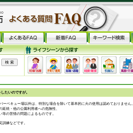
をしたいのですが。
のバーベキュー場以外は、特別な場合を除いて基本的に火の使用は認めておりません
の延焼・他の公園利用者への危険性、
い等の苦情の問題によるものです。
災訓練などです。