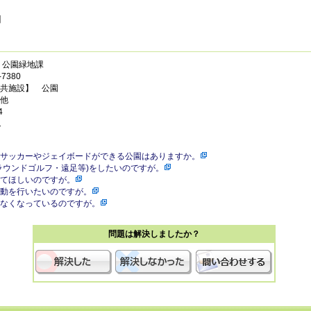
】
 公園緑地課
7380
共施設】 公園
他
4
1
サッカーやジェイボードができる公園はありますか。
ラウンドゴルフ・遠足等)をしたいのですが。
てほしいのですが。
動を行いたいのですが。
なくなっているのですが。
問題は解決しましたか？