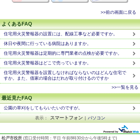
>>前の画面に戻る
よくあるFAQ
住宅用火災警報器の設置には、配線工事など必要ですか。
休日や夜間に行っている病院はありますか。
住宅用火災警報器は定期的に専門業者の点検が必要ですか。
住宅用火災警報器はどこで売っていますか。
住宅用火災警報器を設置しなければならないのはどんな住宅で
すか。また、借家の場合はだれが取り付けるのですか
>>一覧を見る
最近見たFAQ
公園の草刈をしてもらいたいのですが。
スマートフォン
表示：
|
パソコン
松戸市役所
(窓口受付時間：平日 午前8時30分から午後5時まで)