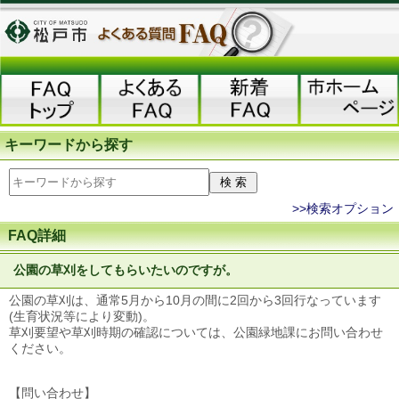
キーワードから探す
>>検索オプション
FAQ詳細
公園の草刈をしてもらいたいのですが。
公園の草刈は、通常5月から10月の間に2回から3回行なっています
(生育状況等により変動)。
草刈要望や草刈時期の確認については、公園緑地課にお問い合わせ
ください。
【問い合わせ】