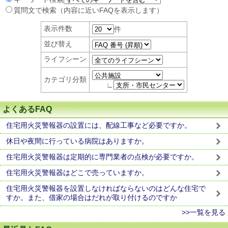
質問文で検索（内容に近いFAQを表示します）
表示件数
件
並び替え
ライフシーン
カテゴリ分類
∟
よくあるFAQ
住宅用火災警報器の設置には、配線工事など必要ですか。
休日や夜間に行っている病院はありますか。
住宅用火災警報器は定期的に専門業者の点検が必要ですか。
住宅用火災警報器はどこで売っていますか。
住宅用火災警報器を設置しなければならないのはどんな住宅で
すか。また、借家の場合はだれが取り付けるのですか
>>一覧を見る