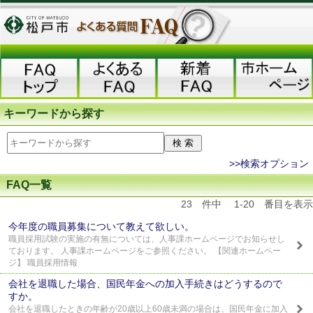
キーワードから探す
>>検索オプション
FAQ一覧
23 件中 1-20 番目を表示
今年度の職員募集について教えて欲しい。
職員採用試験の実施の有無については、人事課ホームページでお知らせし
ております。 人事課ホームページをご参照ください。 【関連ホームペー
ジ】 職員採用情報
会社を退職した場合、国民年金への加入手続きはどうするので
すか。
会社を退職したときの年齢が20歳以上60歳未満の場合は、国民年金に加入