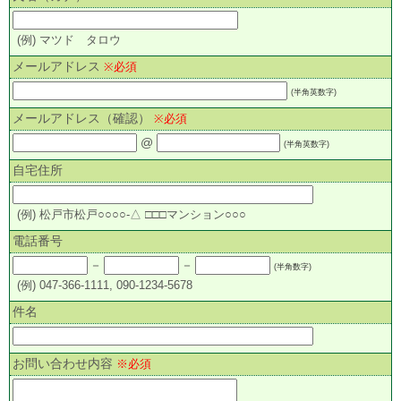
(例) マツド タロウ
メールアドレス
※必須
(半角英数字)
メールアドレス（確認）
※必須
@
(半角英数字)
自宅住所
(例) 松戸市松戸○○○○-△ □□□マンション○○○
電話番号
－
－
(半角数字)
(例) 047-366-1111, 090-1234-5678
件名
お問い合わせ内容
※必須