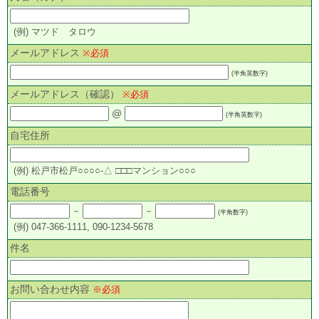
(例) マツド タロウ
メールアドレス
※必須
(半角英数字)
メールアドレス（確認）
※必須
@
(半角英数字)
自宅住所
(例) 松戸市松戸○○○○-△ □□□マンション○○○
電話番号
－
－
(半角数字)
(例) 047-366-1111, 090-1234-5678
件名
お問い合わせ内容
※必須