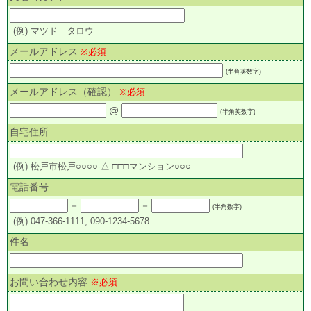
(例) マツド タロウ
メールアドレス
※必須
(半角英数字)
メールアドレス（確認）
※必須
@
(半角英数字)
自宅住所
(例) 松戸市松戸○○○○-△ □□□マンション○○○
電話番号
－
－
(半角数字)
(例) 047-366-1111, 090-1234-5678
件名
お問い合わせ内容
※必須