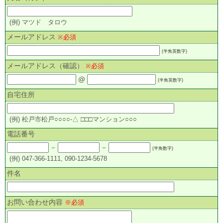
(例) マツド タロウ
メールアドレス
※必須
(半角英数字)
メールアドレス（確認）
※必須
@
(半角英数字)
自宅住所
(例) 松戸市松戸○○○○-△ □□□マンション○○○
電話番号
－
－
(半角数字)
(例) 047-366-1111, 090-1234-5678
件名
お問い合わせ内容
※必須