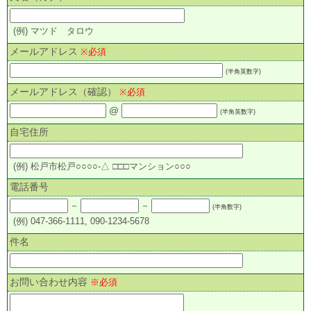
(例) マツド タロウ
メールアドレス
※必須
(半角英数字)
メールアドレス（確認）
※必須
@
(半角英数字)
自宅住所
(例) 松戸市松戸○○○○-△ □□□マンション○○○
電話番号
－
－
(半角数字)
(例) 047-366-1111, 090-1234-5678
件名
お問い合わせ内容
※必須