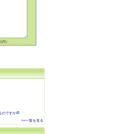
以内）
るのですか
>>一覧を見る