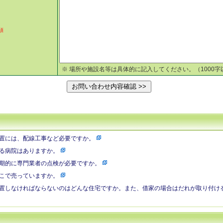
須
※ 場所や施設名等は具体的に記入してください。（1000字
置には、配線工事など必要ですか。
る病院はありますか。
期的に専門業者の点検が必要ですか。
こで売っていますか。
置しなければならないのはどんな住宅ですか。また、借家の場合はだれが取り付け