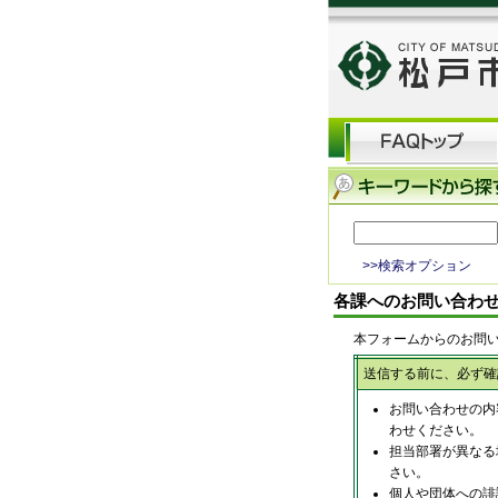
>>検索オプション
各課へのお問い合わ
本フォームからのお問
送信する前に、必ず確
お問い合わせの内
わせください。
担当部署が異なる
さい。
個人や団体への誹