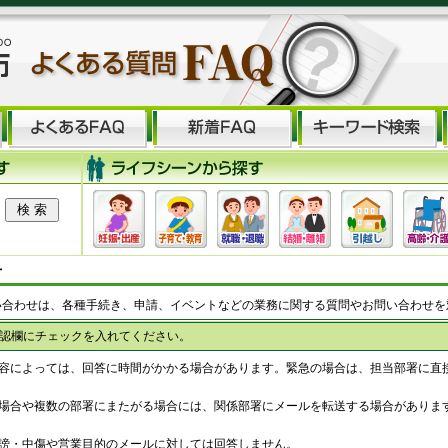
せ
い合わせは、各種手続き、申請、イベントなどの業務に関する質問やお問い合わせを
認欄にチェックを入れてください。
容によっては、回答に時間がかかる場合があります。緊急の場合は、担当部署に直
場合や複数の部署にまたがる場合には、関係部署にメールを転送する場合がありま
謗・中傷や営業目的のメールに対しては回答しません。