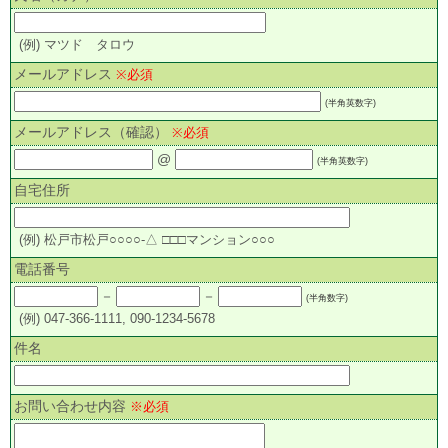
(例) マツド タロウ
メールアドレス
※必須
(半角英数字)
メールアドレス（確認）
※必須
@
(半角英数字)
自宅住所
(例) 松戸市松戸○○○○-△ □□□マンション○○○
電話番号
－
－
(半角数字)
(例) 047-366-1111, 090-1234-5678
件名
お問い合わせ内容
※必須