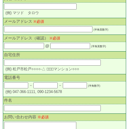
(例) マツド タロウ
メールアドレス
※必須
(半角英数字)
メールアドレス（確認）
※必須
@
(半角英数字)
自宅住所
(例) 松戸市松戸○○○○-△ □□□マンション○○○
電話番号
－
－
(半角数字)
(例) 047-366-1111, 090-1234-5678
件名
お問い合わせ内容
※必須