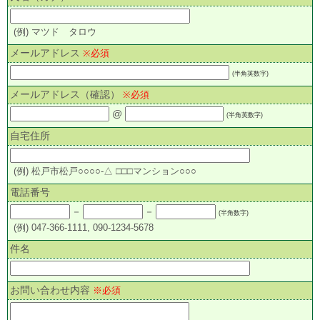
(例) マツド タロウ
メールアドレス
※必須
(半角英数字)
メールアドレス（確認）
※必須
@
(半角英数字)
自宅住所
(例) 松戸市松戸○○○○-△ □□□マンション○○○
電話番号
－
－
(半角数字)
(例) 047-366-1111, 090-1234-5678
件名
お問い合わせ内容
※必須