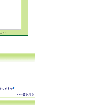
以内）
るのですか
>>一覧を見る