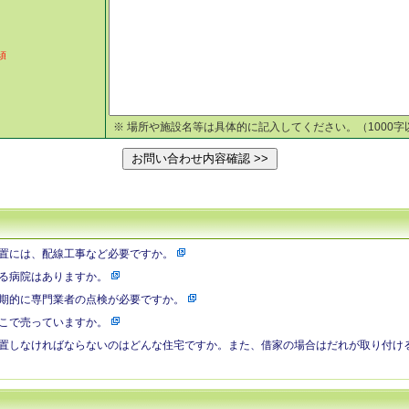
須
※ 場所や施設名等は具体的に記入してください。（1000字
置には、配線工事など必要ですか。
る病院はありますか。
期的に専門業者の点検が必要ですか。
こで売っていますか。
置しなければならないのはどんな住宅ですか。また、借家の場合はだれが取り付け