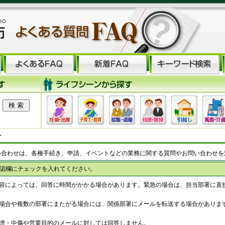
せ
い合わせは、各種手続き、申請、イベントなどの業務に関する質問やお問い合わせを
認欄にチェックを入れてください。
容によっては、回答に時間がかかる場合があります。緊急の場合は、担当部署に直
場合や複数の部署にまたがる場合には、関係部署にメールを転送する場合がありま
謗・中傷や営業目的のメールに対しては回答しません。