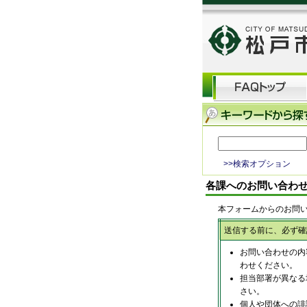
>>検索オプション
各課へのお問い合わ
本フォームからのお問
送信する前に、必ず確
お問い合わせの内
わせください。
担当部署が異なる
さい。
個人や団体への誹