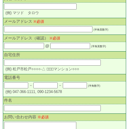
(例) マツド タロウ
メールアドレス
※必須
(半角英数字)
メールアドレス（確認）
※必須
@
(半角英数字)
自宅住所
(例) 松戸市松戸○○○○-△ □□□マンション○○○
電話番号
－
－
(半角数字)
(例) 047-366-1111, 090-1234-5678
件名
お問い合わせ内容
※必須