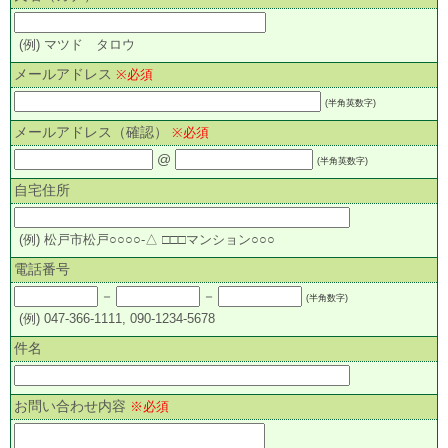
(例) マツド タロウ
メールアドレス
※必須
(半角英数字)
メールアドレス（確認）
※必須
@
(半角英数字)
自宅住所
(例) 松戸市松戸○○○○-△ □□□マンション○○○
電話番号
－
－
(半角数字)
(例) 047-366-1111, 090-1234-5678
件名
お問い合わせ内容
※必須