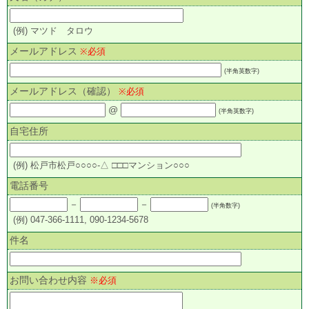
(例) マツド タロウ
メールアドレス
※必須
(半角英数字)
メールアドレス（確認）
※必須
@
(半角英数字)
自宅住所
(例) 松戸市松戸○○○○-△ □□□マンション○○○
電話番号
－
－
(半角数字)
(例) 047-366-1111, 090-1234-5678
件名
お問い合わせ内容
※必須