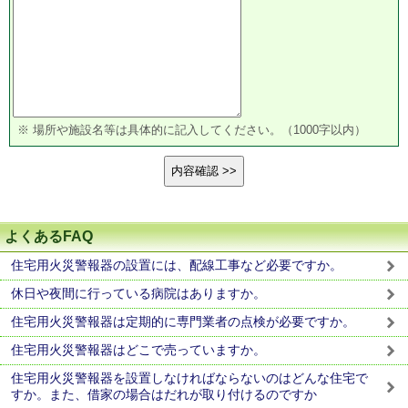
※ 場所や施設名等は具体的に記入してください。（1000字以内）
よくあるFAQ
住宅用火災警報器の設置には、配線工事など必要ですか。
休日や夜間に行っている病院はありますか。
住宅用火災警報器は定期的に専門業者の点検が必要ですか。
住宅用火災警報器はどこで売っていますか。
住宅用火災警報器を設置しなければならないのはどんな住宅で
すか。また、借家の場合はだれが取り付けるのですか