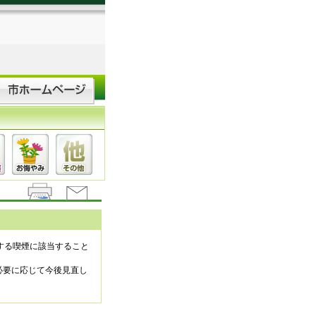
する喫煙に該当すること
必要に応じて今後見直し