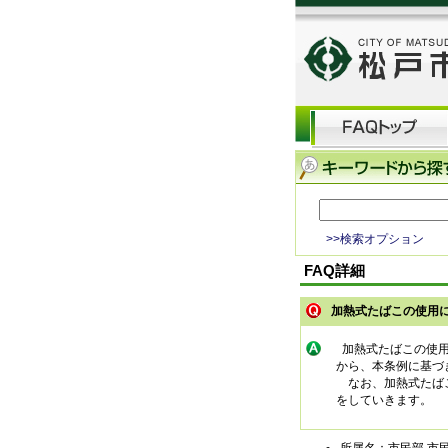
>>検索オプション
FAQ詳細
加熱式たばこの使用
加熱式たばこの使用
から、本条例に基づ
なお、加熱式たばこ
をしていきます。