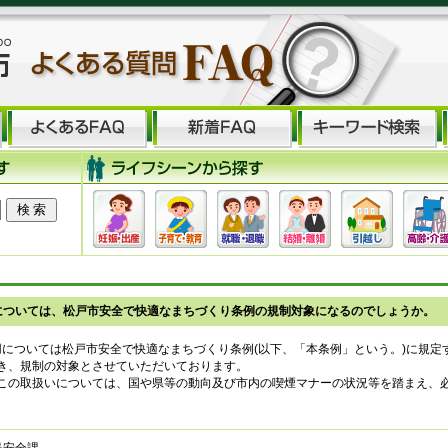
については、松戸市安全で快適なまちづくり条例の規制対象になるのでしょうか。
については松戸市安全で快適なまちづくり条例(以下、「本条例」という。)に規定
き、規制の対象とさせていただいております。
の取扱いについては、国や県等の動向及び市内の喫煙マナーの状況等を踏まえ、