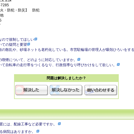
民安全課
7285
火・防犯・防災】 防犯
他
5
7
なので規制してほしい
いての疑問と要望
殻の散乱や、砂場ネットも老朽化している。市営駐輪場の管理人が吸殻ひろいをす
の喫煙について、どのように対応していますか。
いて自転車の走行帯をつくるなり、行政指導なり呼びかけをして欲しい。
問題は解決しましたか？
置には、配線工事など必要ですか。
る病院はありますか。