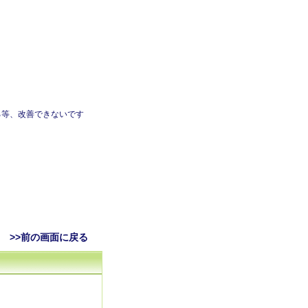
る等、改善できないです
>>前の画面に戻る