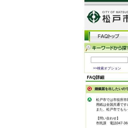
>>検索オプション
FAQ詳細
婚姻届を出したいの
松戸市では市役所市
用紙は全国共通です
また、松戸市でもら
【問い合わせ】
市民課 電話047-366