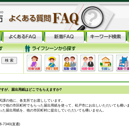
ですが、届出用紙はどこでもらえますか?
民課の他に、各支所でお渡ししています。
ので他の市区町村でもらった届出用紙を使って、松戸市にお出しいただいても構い
った届出用紙を、他の市区町村に提出していただいても構いません。
-7340(直通)