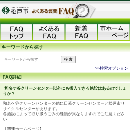
キーワードから探す
>>検索オプション
FAQ詳細
和名ケ谷クリーンセンター以外にも搬入できる施設はあるのでしょ
うか？
和名ケ谷クリーンセンターの他に日暮クリーンセンターと松戸市リ
サイクルセンターがあります。
各施設によって取り扱うごみの種類が異なりますのでご注意くださ
い
【関連ホームページ】