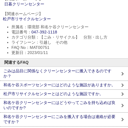
日暮クリーンセンター
【関連ホームページ】
松戸市リサイクルセンター
所属名：環境部 和名ケ谷クリーンセンター
電話番号：
047-392-1118
カテゴリ分類：【ごみ・リサイクル】 分別・出し方
ライフシーン：引越し その他
FAQ No：MAT00751
更新日：2023/01/11
関連するFAQ
ごみは品目に関係なくクリーンセンターに搬入できるのです
か？
和名ケ谷スポーツセンターにはどのような施設がありますか。
松戸市リサイクルセンターとはどのような施設ですか。
和名ケ谷クリーンセンターにはどうやってごみを持ち込めば良
いのですか?
和名ケ谷クリーンセンターにごみを搬入する場合は連絡が必要
ですか？