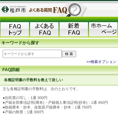
キーワードから探す
>>検索オプション
FAQ詳細
各種証明書の手数料を教えて欲しい
主な各種証明書の手数料は、次のとおりです。
●住民票の写し：1通 300円
●戸籍全部事項証明(謄本)・戸籍個人事項証明(抄本)：1通 450円
●除籍謄本・抄本、改製原戸籍謄本・抄本：1通 750円
●戸籍の附票：1通 300円