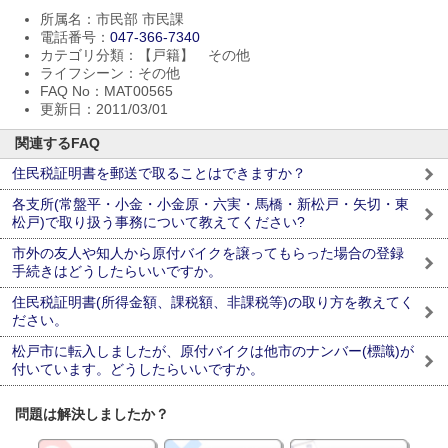
所属名：市民部 市民課
電話番号：
047-366-7340
カテゴリ分類：【戸籍】 その他
ライフシーン：その他
FAQ No：MAT00565
更新日：2011/03/01
関連するFAQ
住民税証明書を郵送で取ることはできますか？
各支所(常盤平・小金・小金原・六実・馬橋・新松戸・矢切・東
松戸)で取り扱う事務について教えてください?
市外の友人や知人から原付バイクを譲ってもらった場合の登録
手続きはどうしたらいいですか。
住民税証明書(所得金額、課税額、非課税等)の取り方を教えてく
ださい。
松戸市に転入しましたが、原付バイクは他市のナンバー(標識)が
付いています。どうしたらいいですか。
問題は解決しましたか？