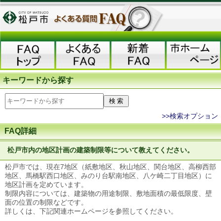
キーワードから探す
>>検索オプション
FAQ詳細
松戸市内の地区計画の建築制限等について教えてください。
松戸市では、現在7地区（紙敷地区、秋山地区、関台地区、高柳西部
地区、馬橋駅西口地区、みのり台駅南地区、八ケ崎二丁目地区）に
地区計画を定めています。
制限内容については、建築物の用途制限、敷地面積の最低限度、壁
面の位置の制限などです。
詳しくは、下記関連ホームページを参照してください。