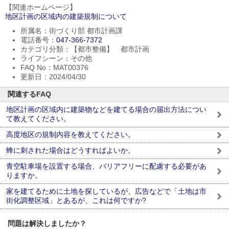
【関連ホームページ】
地区計画の区域内の建築規制について
所属名：街づくり部 都市計画課
電話番号：
047-366-7372
カテゴリ分類：【都市整備】 都市計画
ライフシーン：その他
FAQ No：MAT00376
更新日：2024/04/30
関連するFAQ
地区計画の区域内に建築物などを建てる場合の届出方法につい
て教えてください。
高度地区の規制内容を教えてください。
蜂に刺された場合はどうすればよいか。
青空駐車場を設置する場合、バリアフリーに配慮する必要があ
りますか。
家を建てるために土地を探しているが、広告などで「土地は市
街化調整区域」とあるが、これは何ですか?
問題は解決しましたか？