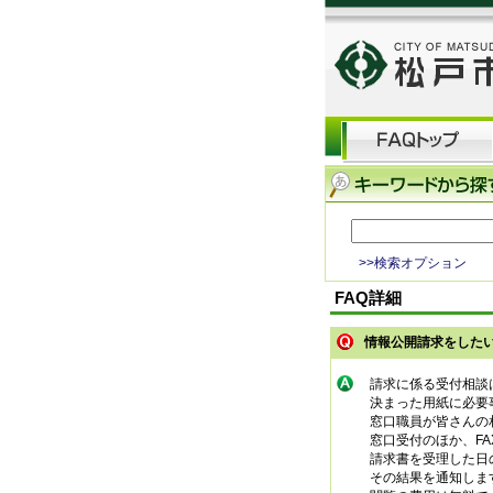
>>検索オプション
FAQ詳細
情報公開請求をした
請求に係る受付相談
決まった用紙に必要
窓口職員が皆さんの
窓口受付のほか、F
請求書を受理した日
その結果を通知しま