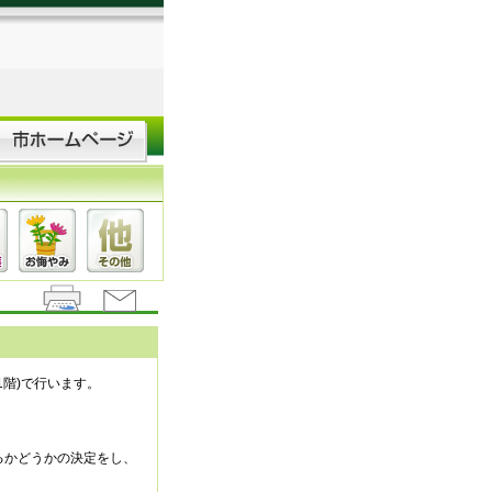
階)で行います。
るかどうかの決定をし、