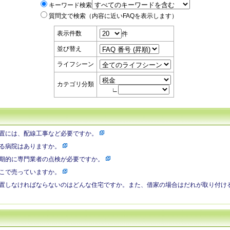
キーワード検索
質問文で検索（内容に近いFAQを表示します）
表示件数
件
並び替え
ライフシーン
カテゴリ分類
∟
置には、配線工事など必要ですか。
る病院はありますか。
期的に専門業者の点検が必要ですか。
こで売っていますか。
置しなければならないのはどんな住宅ですか。また、借家の場合はだれが取り付け