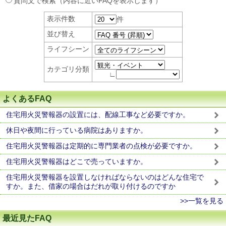
質問文で検索（内容に近いFAQを表示します）
表示件数
件
並び替え
ライフシーン
カテゴリ分類
∟
よくあるFAQ
住宅用火災警報器の設置には、配線工事など必要ですか。
休日や夜間に行っている病院はありますか。
住宅用火災警報器は定期的に専門業者の点検が必要ですか。
住宅用火災警報器はどこで売っていますか。
住宅用火災警報器を設置しなければならないのはどんな住宅で
すか。また、借家の場合はだれが取り付けるのですか
>>一覧を見る
最近見たFAQ