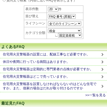
質問文で検索（内容に近いFAQを表示します）
表示件数
件
並び替え
ライフシーン
カテゴリ分類
∟
よくあるFAQ
住宅用火災警報器の設置には、配線工事など必要ですか。
休日や夜間に行っている病院はありますか。
住宅用火災警報器は定期的に専門業者の点検が必要ですか。
住宅用火災警報器はどこで売っていますか。
住宅用火災警報器を設置しなければならないのはどんな住宅で
すか。また、借家の場合はだれが取り付けるのですか
>>一覧を見る
最近見たFAQ