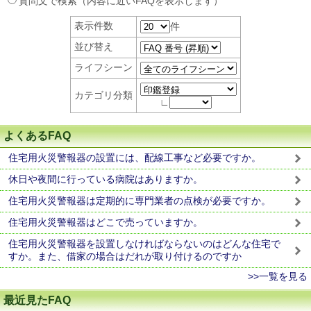
質問文で検索（内容に近いFAQを表示します）
表示件数
件
並び替え
ライフシーン
カテゴリ分類
∟
よくあるFAQ
住宅用火災警報器の設置には、配線工事など必要ですか。
休日や夜間に行っている病院はありますか。
住宅用火災警報器は定期的に専門業者の点検が必要ですか。
住宅用火災警報器はどこで売っていますか。
住宅用火災警報器を設置しなければならないのはどんな住宅で
すか。また、借家の場合はだれが取り付けるのですか
>>一覧を見る
最近見たFAQ