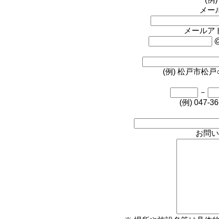
メー
メールア
(例) 松戸市松戸
－
(例) 047-36
お問い