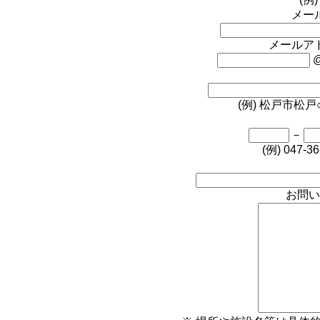
メー
メールア
(例) 松戸市松戸
－
(例) 047-36
お問い