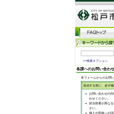
>>検索オプション
各課へのお問い合わ
本フォームからのお問
送信する前に、必ず確
お問い合わせの内
わせください。
担当部署が異なる
さい。
個人や団体への誹