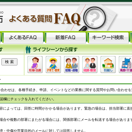
せ
い合わせは、各種手続き、申請、イベントなどの業務に関する質問やお問い合わせを
認欄にチェックを入れてください。
容によっては、回答に時間がかかる場合があります。緊急の場合は、担当部署に直
場合や複数の部署にまたがる場合には、関係部署にメールを転送する場合がありま
謗・中傷や営業目的のメールに対しては回答しません。