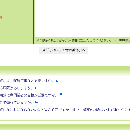
須
※ 場所や施設名等は具体的に記入してください。（1000字
置には、配線工事など必要ですか。
る病院はありますか。
期的に専門業者の点検が必要ですか。
こで売っていますか。
置しなければならないのはどんな住宅ですか。また、借家の場合はだれが取り付け