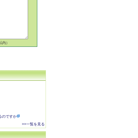
以内）
るのですか
>>一覧を見る