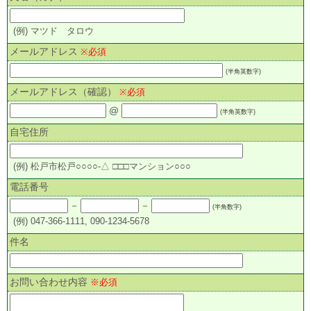
(例) マツド タロウ
メールアドレス
※必須
(半角英数字)
メールアドレス（確認）
※必須
@
(半角英数字)
自宅住所
(例) 松戸市松戸○○○○-△ □□□マンション○○○
電話番号
－
－
(半角数字)
(例) 047-366-1111, 090-1234-5678
件名
お問い合わせ内容
※必須