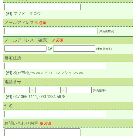
(例) マツド タロウ
メールアドレス
※必須
(半角英数字)
メールアドレス（確認）
※必須
@
(半角英数字)
自宅住所
(例) 松戸市松戸○○○○-△ □□□マンション○○○
電話番号
－
－
(半角数字)
(例) 047-366-1111, 090-1234-5678
件名
お問い合わせ内容
※必須