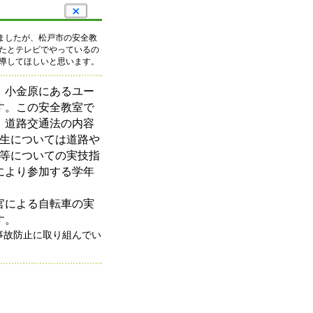
ましたが、松戸市の安全教
たとテレビでやっているの
導してほしいと思います。
、小金原にあるユー
す。この安全教室で
。道路交通法の内容
生については道路や
等についての実技指
により参加する学年
官による自転車の実
す。
事故防止に取り組んでい