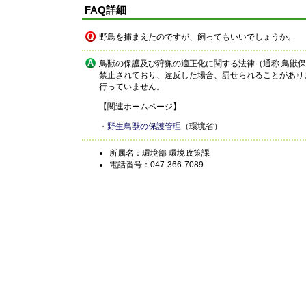
FAQ詳細
野鳥を捕まえたのですが、飼ってもいいでしょうか。
鳥獣の保護及び狩猟の適正化に関する法律（通称 鳥獣
禁止されており、違反した場合、罰せられることがあり
行っていません。
【関連ホームページ】
・
野生鳥獣の保護管理
（環境省）
所属名：環境部 環境政策課
電話番号：047-366-7089