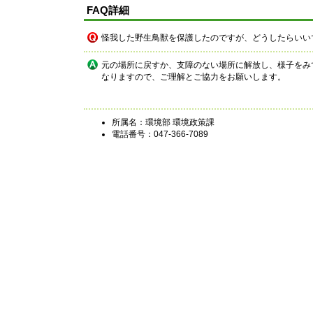
FAQ詳細
怪我した野生鳥獣を保護したのですが、どうしたらいい
元の場所に戻すか、支障のない場所に解放し、様子をみ
なりますので、ご理解とご協力をお願いします。
所属名：環境部 環境政策課
電話番号：047-366-7089