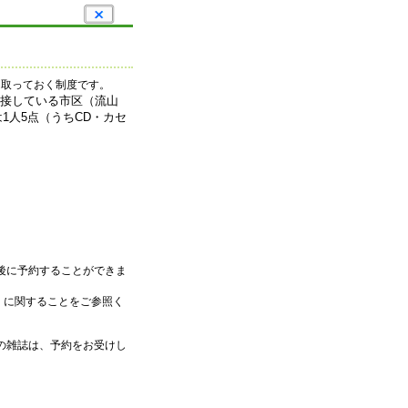
取っておく制度です。
接している市区（流山
人5点（うちCD・カセ
後に予約することができま
）に関することをご参照く
の雑誌は、予約をお受けし