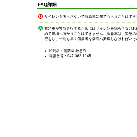
FAQ詳細
サイレンを鳴らさないで救急車に来てもらうことはでき
救急車が緊急走行するためにはサイレンを鳴らさなけれ
めて現場へ向かうことはできません。救急車は、緊急の
行をし、一刻も早く傷病者を病院へ搬送しなければいけ
所属名：消防局 救急課
電話番号：047-363-1145