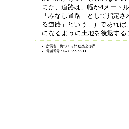
また、道路は、幅が4メート
「みなし道路」として指定され
る道路」という。）であれば
になるように土地を後退する
所属名：街づくり部 建築指導課
電話番号：047-366-6800