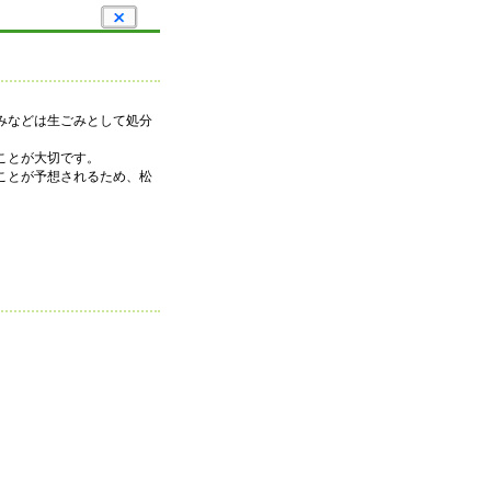
みなどは生ごみとして処分
ことが大切です。
ことが予想されるため、松