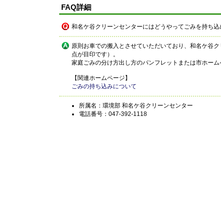
FAQ詳細
和名ケ谷クリーンセンターにはどうやってごみを持ち込
原則お車での搬入とさせていただいており、和名ケ谷ク
点が目印です）。
家庭ごみの分け方出し方のパンフレットまたは市ホーム
【関連ホームページ】
ごみの持ち込みについて
所属名：環境部 和名ケ谷クリーンセンター
電話番号：047-392-1118