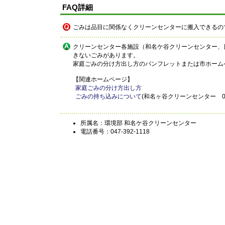
FAQ詳細
ごみは品目に関係なくクリーンセンターに搬入できるの
クリーンセンター各施設（和名ケ谷クリーンセンター、
きないごみがあります。
家庭ごみの分け方出し方のパンフレットまたは市ホーム
【関連ホームページ】
家庭ごみの分け方出し方
ごみの持ち込みについて
(和名ヶ谷クリーンセンター 047-
所属名：環境部 和名ケ谷クリーンセンター
電話番号：047-392-1118