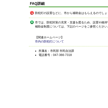
FAQ詳細
防犯灯の設置などに、市から補助金はもらえるのでしょ
市では、防犯対策の充実・支援を図るため、設置や維持
補助金制度については、下記のページをご参照ください
【関連ホームページ】
市内の防犯灯について
所属名：市民部 市民自治課
電話番号：047-366-7318